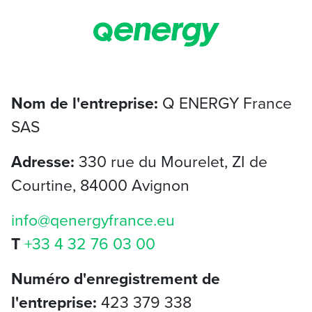
Cookies management panel
Nom de l'entreprise:
Q ENERGY France
SAS
Adresse:
330 rue du Mourelet, ZI de
Courtine, 84000 Avignon
info@qenergyfrance.eu
T
+33 4 32 76 03 00
Numéro d'enregistrement de
l'entreprise:
423 379 338